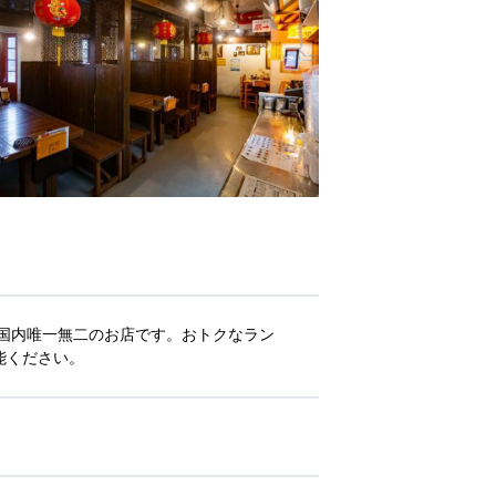
国内唯一無二のお店です。おトクなラン
能ください。