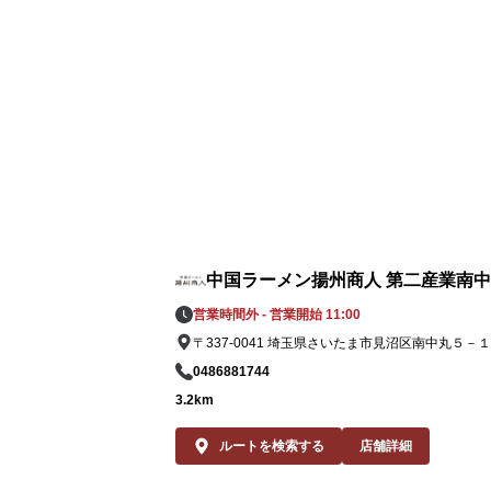
中国ラーメン揚州商人 第二産業南
営業時間外 - 営業開始 11:00
〒337-0041 埼玉県さいたま市見沼区南中丸５－１
0486881744
3.2km
ルートを検索する
店舗詳細