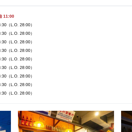
11:00
28:30（L.O. 28:00）
28:30（L.O. 28:00）
28:30（L.O. 28:00）
28:30（L.O. 28:00）
28:30（L.O. 28:00）
28:30（L.O. 28:00）
28:30（L.O. 28:00）
28:30（L.O. 28:00）
28:30（L.O. 28:00）