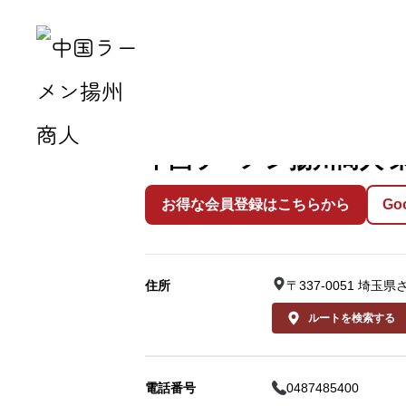
トップ
店舗検索
埼玉県の店舗一覧
中国ラ
中国ラーメン揚州商人 
お得な会員登録はこちらから
G
住所
〒337-0051 埼
ルートを検索する
電話番号
0487485400