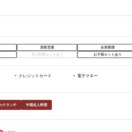
深夜営業
全席禁煙
り
名人料理セットあり
お子様セットあり
クレジットカード
電子マネー
わりランチ
中国名人料理