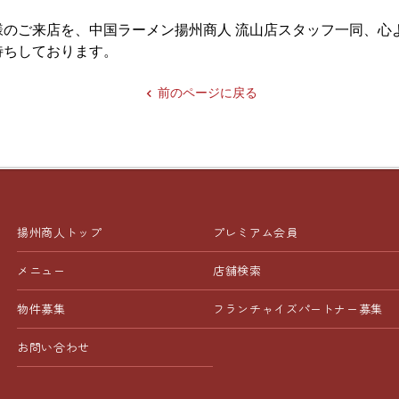
様のご来店を、中国ラーメン揚州商人 流山店スタッフ一同、心
待ちしております。
前のページに戻る
揚州商人トップ
プレミアム会員
メニュー
店舗検索
物件募集
フランチャイズ
パートナー募集
お問い合わせ