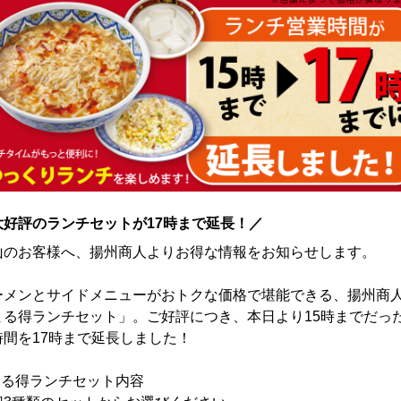
大好評のランチセットが17時まで延長！／
山のお客様へ、揚州商人よりお得な情報をお知らせします。

ーメンとサイドメニューがおトクな価格で堪能できる、揚州商
まる得ランチセット」。ご好評につき、本日より15時までだっ
間を17時まで延長しました！

まる得ランチセット内容
