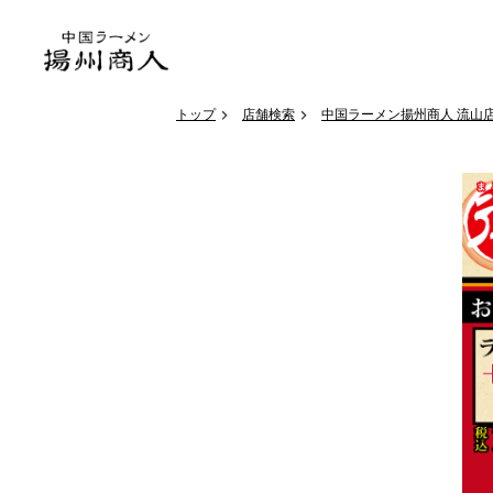
トップ
店舗検索
中国ラーメン揚州商人 流山