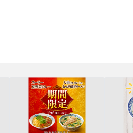
ーメン揚州商人千葉都町店
最新情報一覧