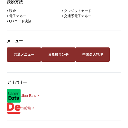
決済方法
現金
クレジットカード
電子マネー
交通系電子マネー
QRコード決済
メニュー
共通メニュー
まる得ランチ
中国名人料理
デリバリー
Uber Eats
出前館