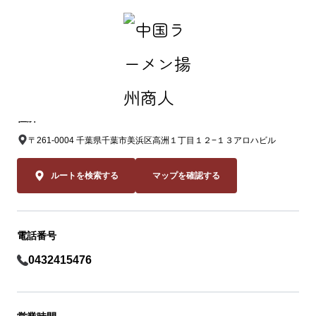
中国ラーメン揚州商人 稲毛海岸店
住所
〒261-0004 千葉県千葉市美浜区高洲１丁目１２−１３アロハビル
ルートを検索する
マップを確認する
電話番号
0432415476