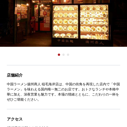
店舗紹介
中国ラーメン揚州商人 稲毛海岸店は、中国の街角を再現した店内で「中国
ラーメン」を味わえる国内唯一無二のお店です。おトクなランチや本格中
華に加え、深夜営業も魅力です。本場の情緒とともに、こだわりの一杯を
ぜひご堪能ください。
アクセス