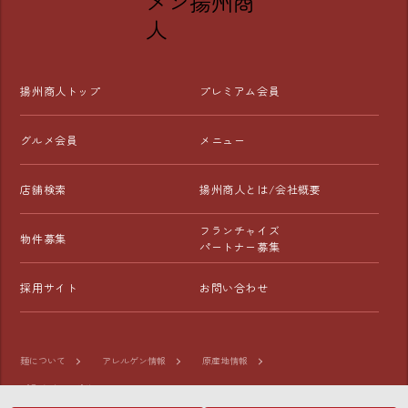
揚州商人トップ
プレミアム会員
グルメ会員
メニュー
店舗検索
揚州商人とは/会社概要
フランチャイズ
物件募集
パートナー募集
採用サイト
お問い合わせ
麺について
アレルゲン情報
原産地情報
プライバシーポリシー