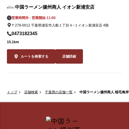
中国ラーメン揚州商人 イオン新浦安店
営業時間外 - 営業開始 11:00
〒279-0012 千葉県浦安市入船１丁目４−１イオン新浦安店 4階
0473182345
15.1km
ルートを検索する
店舗詳細
トップ
店舗検索
千葉県の店舗一覧
中国ラーメン揚州商人 稲毛海岸