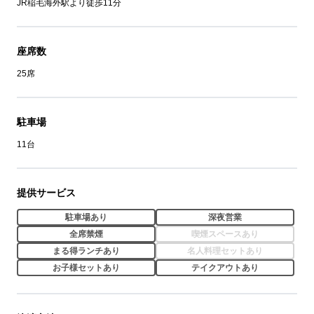
JR稲毛海外駅より徒歩11分
座席数
25席
駐車場
11台
提供サービス
駐車場あり
深夜営業
全席禁煙
喫煙スペースあり
まる得ランチあり
名人料理セットあり
お子様セットあり
テイクアウトあり