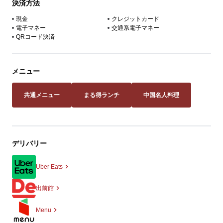
決済方法
現金
クレジットカード
電子マネー
交通系電子マネー
QRコード決済
メニュー
共通メニュー
まる得ランチ
中国名人料理
デリバリー
Uber Eats
出前館
Menu