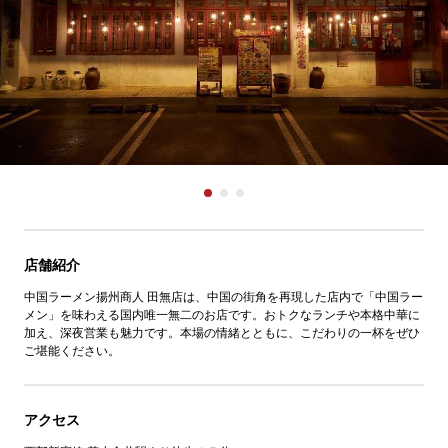
店舗紹介
中国ラーメン揚州商人 田無店は、中国の街角を再現した店内で「中国ラー
メン」を味わえる国内唯一無二のお店です。おトクなランチや本格中華に
加え、深夜営業も魅力です。本場の情緒とともに、こだわりの一杯をぜひ
ご堪能ください。
アクセス