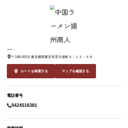
中国ラーメン揚州商人 田無店
住所
〒188-0014 東京都西東京市芝久保町４－１２－４９
ルートを検索する
マップを確認する
電話番号
0424516381