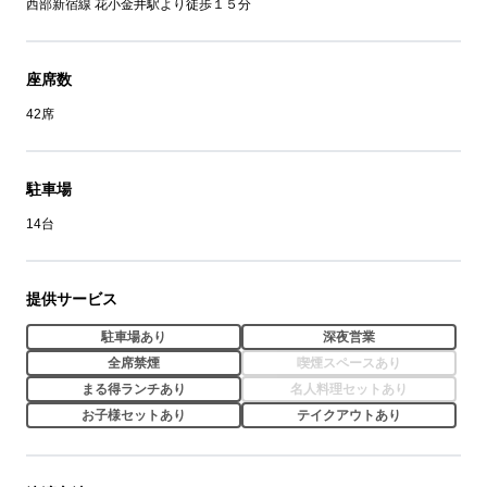
西部新宿線 花小金井駅より徒歩１５分
座席数
42席
駐車場
14台
提供サービス
駐車場あり
深夜営業
全席禁煙
喫煙スペースあり
まる得ランチあり
名人料理セットあり
お子様セットあり
テイクアウトあり