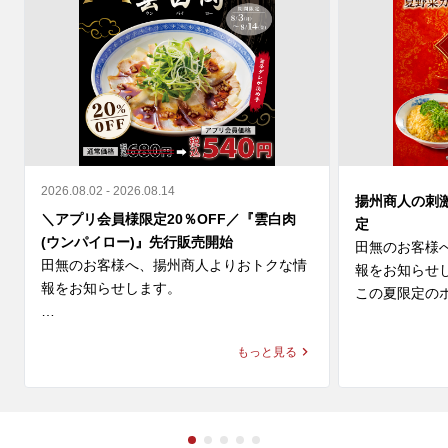
2026.08.02 - 2026.08.14
揚州商人の刺
＼アプリ会員様限定20％OFF／『雲白肉
定
(ウンパイロー)』先行販売開始
田無のお客様
田無のお客様へ、揚州商人よりおトクな情
報をお知らせし
報をお知らせします。

この夏限定のホ
＼アプリ会員様限定 20%OFF／ 

◆スーラー夏野
もっと見る
9月新登場の『雲白肉(ウンパイロー)』を本
価格：1,280円～
日より先行販売開始🎉

◆大肉（タイ
柔らかな蒸し豚とシャキシャキ豆苗に、

ン
