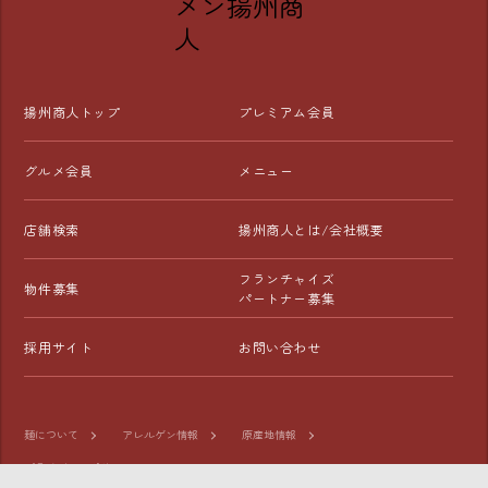
揚州商人トップ
プレミアム会員
グルメ会員
メニュー
店舗検索
揚州商人とは/会社概要
フランチャイズ
物件募集
パートナー募集
採用サイト
お問い合わせ
麺について
アレルゲン情報
原産地情報
プライバシーポリシー