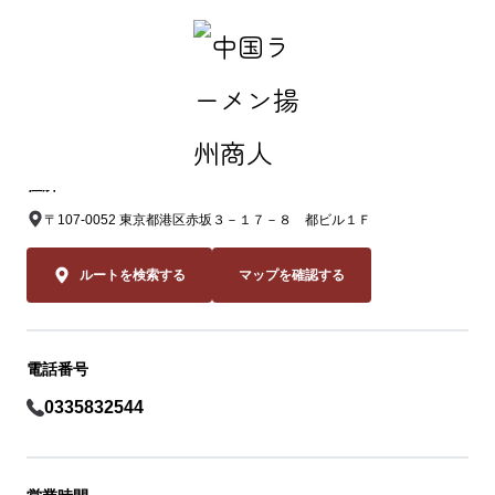
中国ラーメン揚州商人 赤坂店
住所
〒107-0052 東京都港区赤坂３－１７－８ 都ビル１Ｆ
ルートを検索する
マップを確認する
電話番号
0335832544