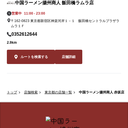
中国ラーメン揚州商人 飯田橋ラムラ店
営業中
11:00 - 23:00
〒162-0823 東京都新宿区神楽河岸１－１ 飯田橋セントラルプラザラ
ムラ１Ｆ
0352612644
2.9km
ルートを検索する
店舗詳細
トップ
店舗検索
東京都の店舗一覧
中国ラーメン揚州商人 赤坂店