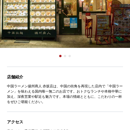
店舗紹介
中国ラーメン揚州商人 赤坂店は、中国の街角を再現した店内で「中国ラー
メン」を味わえる国内唯一無二のお店です。おトクなランチや本格中華に
加え、深夜営業や駅近も魅力です。本場の情緒とともに、こだわりの一杯
をぜひご堪能ください。
アクセス