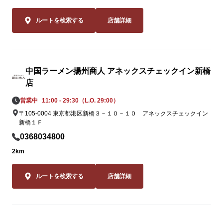
この夏しか味
2品。一度食
ルートを検索する
店舗詳細
ること間違いな
皆様のご来店
坂店スタッフ
中国ラーメン揚州商人 アネックスチェックイン新橋
ます。
店
営業中
11:00 - 29:30（L.O. 29:00）
〒105-0004 東京都港区新橋３－１０－１０ アネックスチェックイン
新橋１Ｆ
0368034800
2km
ルートを検索する
店舗詳細