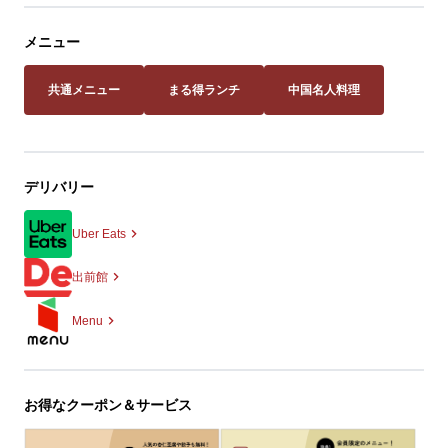
メニュー
共通メニュー
まる得ランチ
中国名人料理
デリバリー
Uber Eats
出前館
Menu
お得なクーポン＆サービス