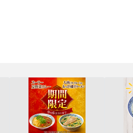
ーメン揚州商人 町田店
最新情報一覧