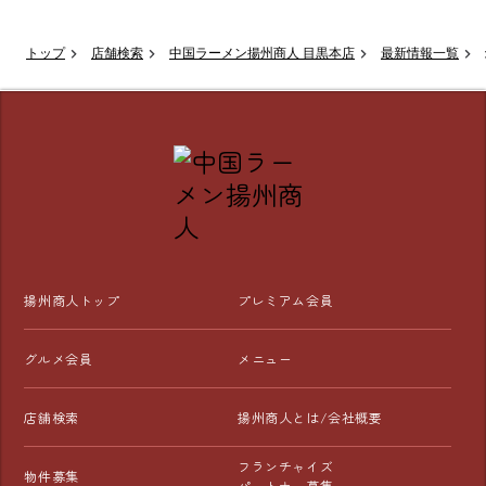
トップ
店舗検索
中国ラーメン揚州商人 目黒本店
最新情報一覧
揚州商人トップ
プレミアム会員
グルメ会員
メニュー
店舗検索
揚州商人とは/会社概要
フランチャイズ
物件募集
パートナー募集