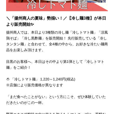
＼「揚州商人の夏味」勢揃い！／【冷し麺3種】が本日
より販売開始✨
揚州商人では、本日より3種類の冷し麺「冷しトマト麺」「涼風
鶏そば」「冷し黒酢麺」を販売開始！ 先行販売している「冷し
タンタン麺」と合わせて、全4種の中から、お好きな冷たい麺商
品をお楽しみ頂けます。

目黒のお客様へ、本日はその中より第1弾として「冷しトマト
麺」をご紹介！

🍅 「冷しトマト麺」 1,220～1,240円(税込)

※店舗により販売価格が異なります

「まだ食べたことがない」という方にこそ、ぜひ体験していた
だきたいのがこの一杯。
