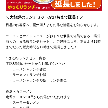
＼大好評のランチセットが17時まで延長！／
目黒のお客様へ、揚州商人よりお得な情報をお知らせします。

ラーメンとサイドメニューがおトクな価格で堪能できる、揚州
商人の「まる得ランチセット」。ご好評につき、本日より15時
までだった販売時間を17時まで延長しました！

✨まる得ランチセット内容

下記3種類のセットからお選びください

　・ラーメン＋ランチ杏仁

　・ラーメン＋ランチ炒飯

　・ラーメン＋ランチ炒飯・ランチ杏仁

🍜選べるラーメン

定番ラーメン10品からお選びいただけます

　・スーラータンメン
