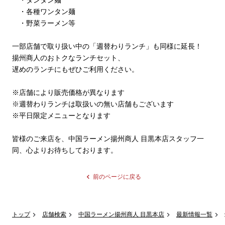
　・タンタン麺

　・各種ワンタン麺

　・野菜ラーメン等

一部店舗で取り扱い中の「週替わりランチ」も同様に延長！

揚州商人のおトクなランチセット、

遅めのランチにもぜひご利用ください。

※店舗により販売価格が異なります

※週替わりランチは取扱いの無い店舗もございます

※平日限定メニューとなります

皆様のご来店を、中国ラーメン揚州商人 目黒本店スタッフ一
同、心よりお待ちしております。
前のページに戻る
トップ
店舗検索
中国ラーメン揚州商人 目黒本店
最新情報一覧