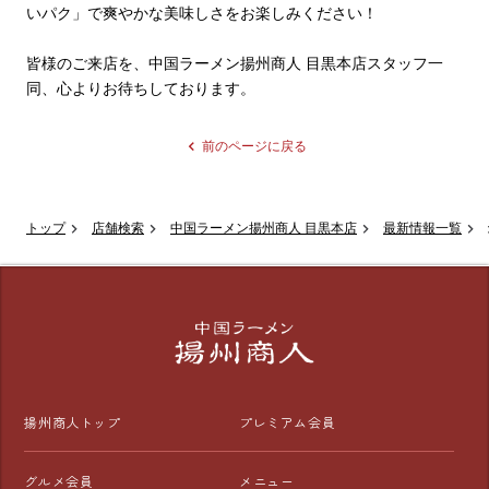
いパク」で爽やかな美味しさをお楽しみください！

皆様のご来店を、中国ラーメン揚州商人 目黒本店スタッフ一
同、心よりお待ちしております。
前のページに戻る
トップ
店舗検索
中国ラーメン揚州商人 目黒本店
最新情報一覧
揚州商人トップ
プレミアム会員
グルメ会員
メニュー