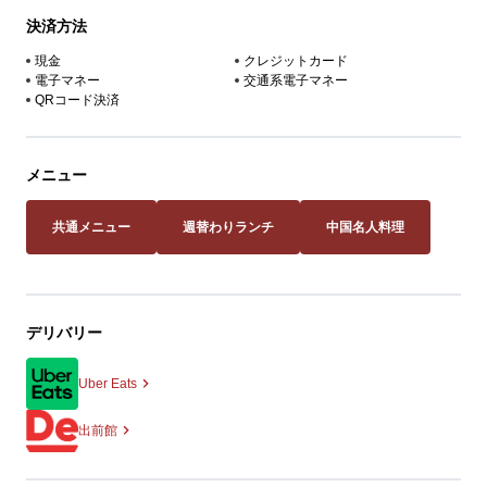
決済方法
現金
クレジットカード
電子マネー
交通系電子マネー
QRコード決済
メニュー
共通メニュー
週替わりランチ
中国名人料理
デリバリー
Uber Eats
出前館