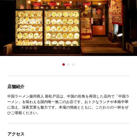
店舗紹介
中国ラーメン揚州商人 新松戸店は、中国の街角を再現した店内で「中国ラ
ーメン」を味わえる国内唯一無二のお店です。おトクなランチや本格中華
に加え、深夜営業も魅力です。本場の情緒とともに、こだわりの一杯をぜ
ひご堪能ください。
アクセス