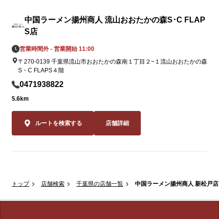
中国ラーメン揚州商人 流山おおたかの森S･C FLAP
S店
営業時間外 - 営業開始 11:00
〒270-0139 千葉県流山市おおたかの森南１丁目２−１流山おおたかの森
S・C FLAPS４階
0471938822
5.6km
ルートを検索する
店舗詳細
トップ
店舗検索
千葉県の店舗一覧
中国ラーメン揚州商人 新松戸店