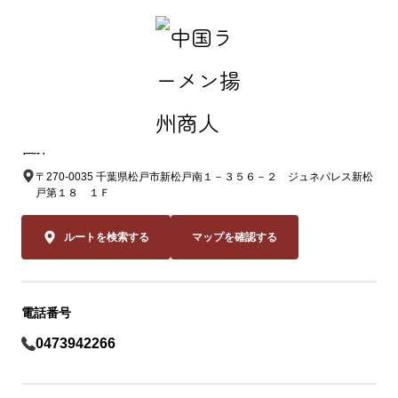
中国ラーメン揚州商人 新松戸店
住所
〒270-0035 千葉県松戸市新松戸南１－３５６－２ ジュネパレス新松
戸第１８ １Ｆ
ルートを検索する
マップを確認する
電話番号
0473942266