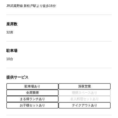
JR武蔵野線 新松戸駅より徒歩16分
座席数
32席
駐車場
10台
提供サービス
駐車場あり
深夜営業
全席禁煙
喫煙スペースあり
まる得ランチあり
名人料理セットあり
お子様セットあり
テイクアウトあり