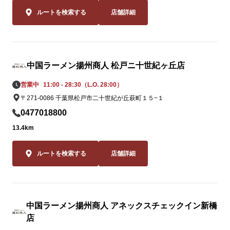
2品。一度食
ルートを検索する
店舗詳細
ること間違いな
皆様のご来店
オン新浦安店
中国ラーメン揚州商人 松戸ニ十世紀ヶ丘店
しております
営業中
11:00 - 28:30（L.O. 28:00）
〒271-0086 千葉県松戸市二十世紀が丘萩町１５−１
0477018800
13.4km
ルートを検索する
店舗詳細
中国ラーメン揚州商人 アネックスチェックイン新橋
店