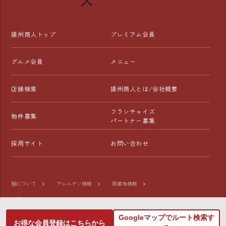
揚州商人トップ
プレミアム会員
グルメ会員
メニュー
店舗検索
揚州商人とは/会社概要
フランチャイズ
物件募集
パートナー募集
採用サイト
お問い合わせ
麺について
アレルゲン情報
原産地情報
プライバシーポリシー
Googleマップでルート検索す
お得な会員登録はこちらから