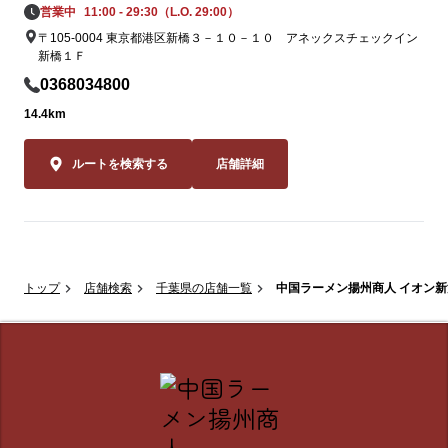
営業中
11:00 - 29:30（L.O. 29:00）
〒105-0004 東京都港区新橋３－１０－１０ アネックスチェックイン
新橋１Ｆ
0368034800
14.4km
ルートを検索する
店舗詳細
トップ
店舗検索
千葉県の店舗一覧
中国ラーメン揚州商人 イオン