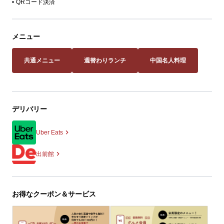
QRコード決済
メニュー
共通メニュー
週替わりランチ
中国名人料理
デリバリー
Uber Eats
出前館
お得なクーポン＆サービス