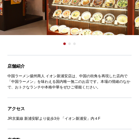
店舗紹介
中国ラーメン揚州商人 イオン新浦安店は、中国の街角を再現した店内で
「中国ラーメン」を味わえる国内唯一無二のお店です。本場の情緒のなか
で、おトクなランチや本格中華をぜひご堪能ください。
アクセス
JR京葉線 新浦安駅より徒歩3分 「イオン新浦安」内４F