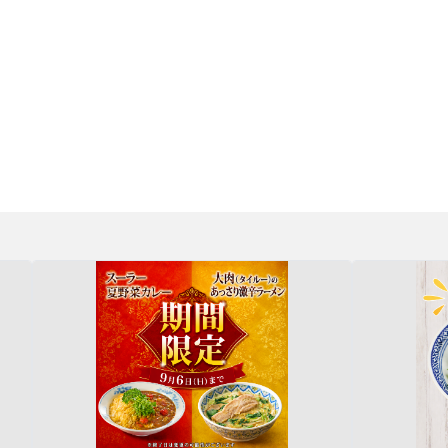
ーメン揚州商人 アネックスチェックイン新橋店
最新情報一覧