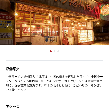
店舗紹介
中国ラーメン揚州商人 港北店は、中国の街角を再現した店内で「中国ラー
メン」を味わえる国内唯一無二のお店です。おトクなランチや本格中華に
加え、深夜営業も魅力です。本場の情緒とともに、こだわりの一杯をぜひ
ご堪能ください。
アクセス