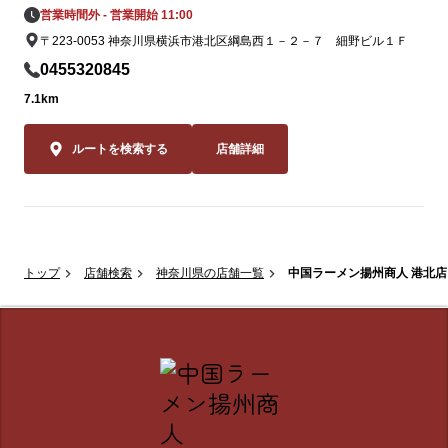
営業時間外 - 営業開始 11:00
〒223-0053 神奈川県横浜市港北区綱島西１－２－７ 細野ビル１Ｆ
0455320845
7.1km
ルートを検索する
店舗詳細
トップ
店舗検索
神奈川県の店舗一覧
中国ラーメン揚州商人 港北店