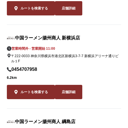
2品。一度食
ること間違いな
ルートを検索する
店舗詳細
皆様のご来店
北店スタッフ
ます。
中国ラーメン揚州商人 新横浜店
営業時間外 - 営業開始 11:00
〒222-0033 神奈川県横浜市港北区新横浜3-7-7 新横浜アリーナ通りビ
ル１F
0454707958
6.2km
ルートを検索する
店舗詳細
中国ラーメン揚州商人 綱島店