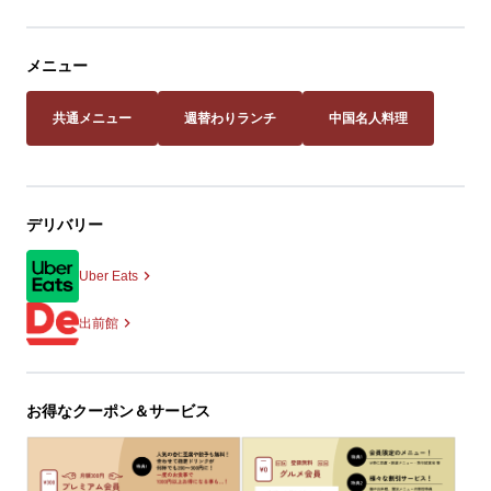
メニュー
共通メニュー
週替わりランチ
中国名人料理
デリバリー
Uber Eats
出前館
お得なクーポン＆サービス