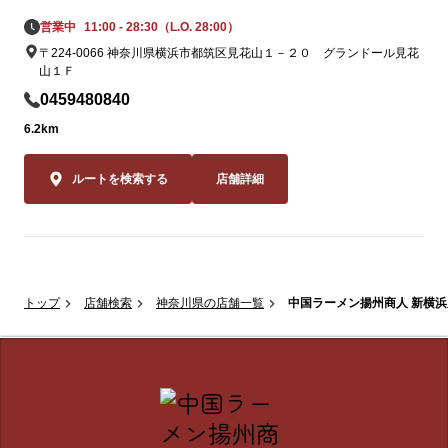
営業中
11:00 - 28:30（L.O. 28:00）
〒224-0066 神奈川県横浜市都筑区見花山１－２０ グランドール見花
山１Ｆ
0459480840
6.2km
ルートを検索する
店舗詳細
トップ
店舗検索
神奈川県の店舗一覧
中国ラーメン揚州商人 新横浜