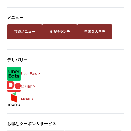
メニュー
共通メニュー
まる得ランチ
中国名人料理
デリバリー
Uber Eats
出前館
Menu
お得なクーポン＆サービス