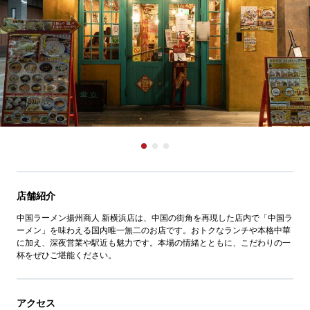
店舗紹介
中国ラーメン揚州商人 新横浜店は、中国の街角を再現した店内で「中国ラ
ーメン」を味わえる国内唯一無二のお店です。おトクなランチや本格中華
に加え、深夜営業や駅近も魅力です。本場の情緒とともに、こだわりの一
杯をぜひご堪能ください。
アクセス