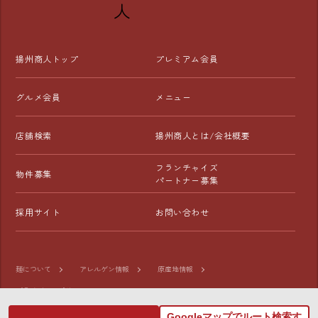
揚州商人トップ
プレミアム会員
グルメ会員
メニュー
店舗検索
揚州商人とは/会社概要
フランチャイズ
物件募集
パートナー募集
採用サイト
お問い合わせ
麺について
アレルゲン情報
原産地情報
プライバシーポリシー
Googleマップでルート検索す