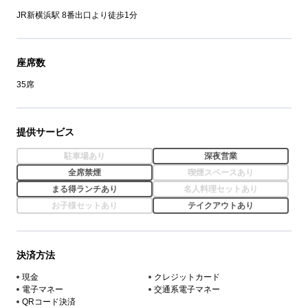
JR新横浜駅 8番出口より徒歩1分
座席数
35席
提供サービス
駐車場あり
深夜営業
全席禁煙
喫煙スペースあり
まる得ランチあり
名人料理セットあり
お子様セットあり
テイクアウトあり
決済方法
現金
クレジットカード
電子マネー
交通系電子マネー
QRコード決済