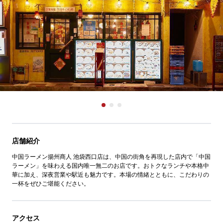
店舗紹介
中国ラーメン揚州商人 池袋西口店は、中国の街角を再現した店内で「中国
ラーメン」を味わえる国内唯一無二のお店です。おトクなランチや本格中
華に加え、深夜営業や駅近も魅力です。本場の情緒とともに、こだわりの
一杯をぜひご堪能ください。
アクセス