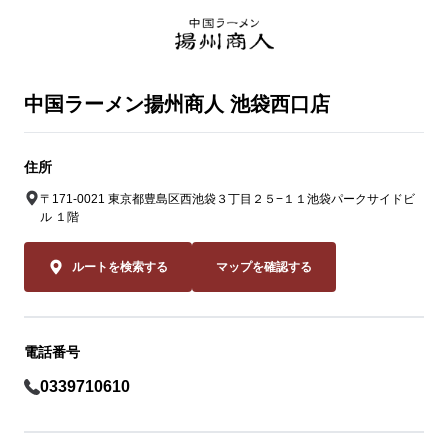
中国ラーメン揚州商人 池袋西口店
住所
〒171-0021 東京都豊島区西池袋３丁目２５−１１池袋パークサイドビ
ル １階
ルートを検索する
マップを確認する
電話番号
0339710610