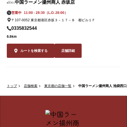
中国ラーメン揚州商人 赤坂店
営業中
11:00 - 28:30（L.O. 28:00）
〒107-0052 東京都港区赤坂３－１７－８ 都ビル１Ｆ
0335832544
6.6km
ルートを検索する
店舗詳細
トップ
店舗検索
東京都の店舗一覧
中国ラーメン揚州商人 池袋西口