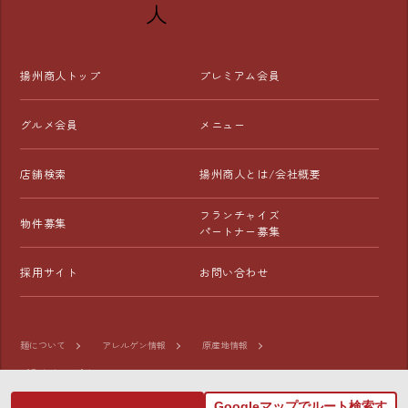
揚州商人トップ
プレミアム会員
グルメ会員
メニュー
店舗検索
揚州商人とは/会社概要
フランチャイズ
物件募集
パートナー募集
採用サイト
お問い合わせ
麺について
アレルゲン情報
原産地情報
プライバシーポリシー
Googleマップでルート検索す