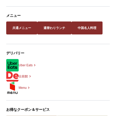
メニュー
共通メニュー
週替わりランチ
中国名人料理
デリバリー
Uber Eats
出前館
Menu
お得なクーポン＆サービス