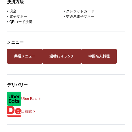
決済方法
現金
クレジットカード
電子マネー
交通系電子マネー
QRコード決済
メニュー
共通メニュー
週替わりランチ
中国名人料理
デリバリー
Uber Eats
出前館