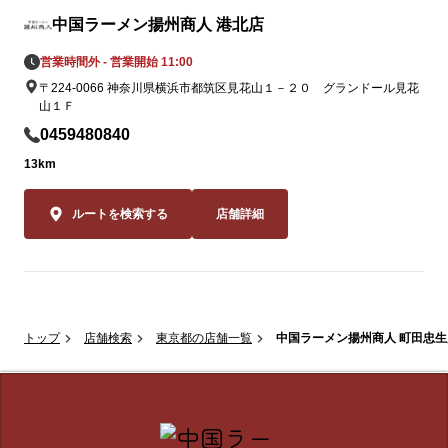
中国ラーメン揚州商人 港北店
営業時間外 - 営業開始 11:00
〒224-0066 神奈川県横浜市都筑区見花山１－２０ グランドール見花
山１Ｆ
0459480840
13km
ルートを検索する
店舗詳細
トップ
店舗検索
東京都の店舗一覧
中国ラーメン揚州商人 町田忠生