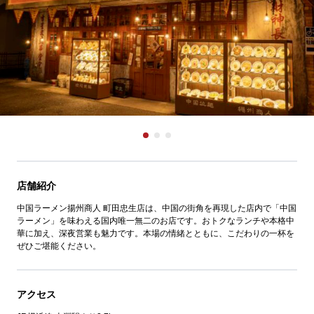
店舗紹介
中国ラーメン揚州商人 町田忠生店は、中国の街角を再現した店内で「中国
ラーメン」を味わえる国内唯一無二のお店です。おトクなランチや本格中
華に加え、深夜営業も魅力です。本場の情緒とともに、こだわりの一杯を
ぜひご堪能ください。
アクセス