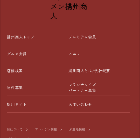
揚州商人トップ
プレミアム会員
グルメ会員
メニュー
店舗検索
揚州商人とは/会社概要
フランチャイズ
物件募集
パートナー募集
採用サイト
お問い合わせ
麺について
アレルゲン情報
原産地情報
プライバシーポリシー