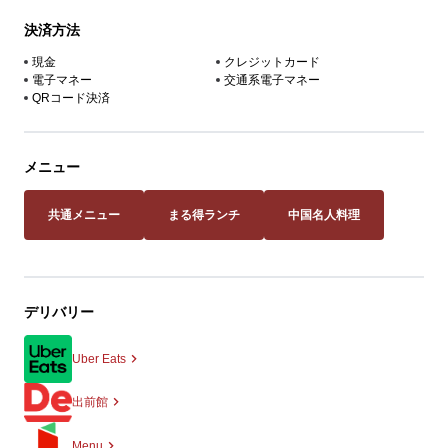
決済方法
現金
クレジットカード
電子マネー
交通系電子マネー
QRコード決済
メニュー
共通メニュー
まる得ランチ
中国名人料理
デリバリー
Uber Eats
出前館
Menu