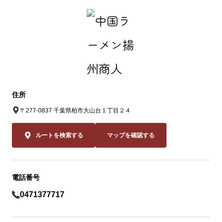
中国ラーメン揚州商人 アクロスプラザ柏大
山台店
住所
〒277-0837 千葉県柏市大山台１丁目２４
ルートを検索する
マップを確認する
電話番号
0471377717