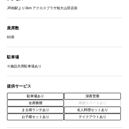
JR柏駅より3km アクロスプラザ柏大山田店前
座席数
60席
駐車場
※施設共用駐車場あり
提供サービス
駐車場あり
深夜営業
全席禁煙
喫煙スペースあり
まる得ランチあり
名人料理セットあり
お子様セットあり
テイクアウトあり