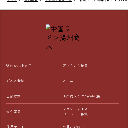
トップ
店舗検索
千葉県の店舗一覧
中国ラーメン揚州商人 アクロ
揚州商人トップ
プレミアム会員
グルメ会員
メニュー
店舗検索
揚州商人とは/会社概要
フランチャイズ
物件募集
パートナー募集
採用サイト
お問い合わせ