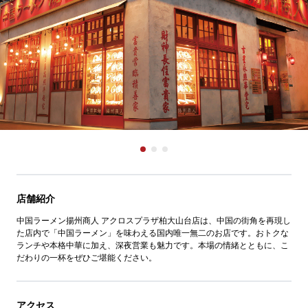
店舗紹介
中国ラーメン揚州商人 アクロスプラザ柏大山台店は、中国の街角を再現し
た店内で「中国ラーメン」を味わえる国内唯一無二のお店です。おトクな
ランチや本格中華に加え、深夜営業も魅力です。本場の情緒とともに、こ
だわりの一杯をぜひご堪能ください。
アクセス