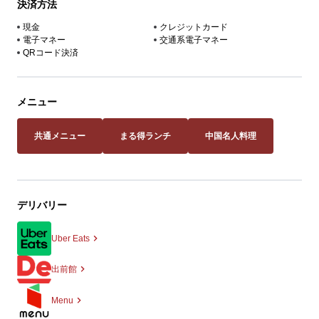
決済方法
現金
クレジットカード
電子マネー
交通系電子マネー
QRコード決済
メニュー
共通メニュー
まる得ランチ
中国名人料理
デリバリー
Uber Eats
出前館
Menu