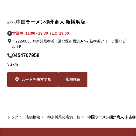
中国ラーメン揚州商人 新横浜店
営業中
11:00 - 29:30（L.O. 29:00）
〒222-0033 神奈川県横浜市港北区新横浜3-7-7 新横浜アリーナ通りビ
ル１F
0454707958
5.2km
ルートを検索する
店舗詳細
トップ
店舗検索
神奈川県の店舗一覧
中国ラーメン揚州商人 末吉橋