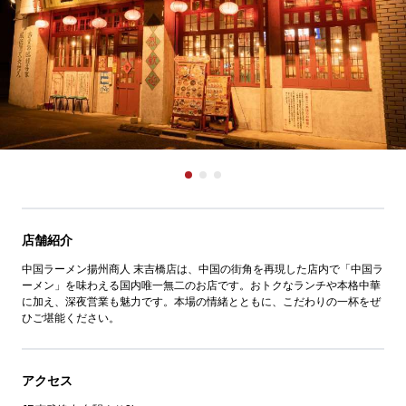
店舗紹介
中国ラーメン揚州商人 末吉橋店は、中国の街角を再現した店内で「中国ラ
ーメン」を味わえる国内唯一無二のお店です。おトクなランチや本格中華
に加え、深夜営業も魅力です。本場の情緒とともに、こだわりの一杯をぜ
ひご堪能ください。
アクセス