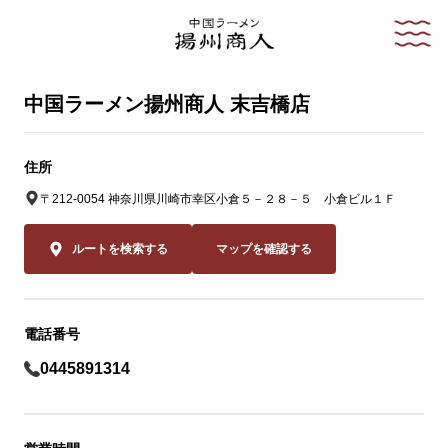
中国ラーメン揚州商人 末吉橋店
住所
〒212-0054 神奈川県川崎市幸区小倉５－２８－５ 小倉ビル１Ｆ
ルートを検索する
マップを確認する
電話番号
0445891314