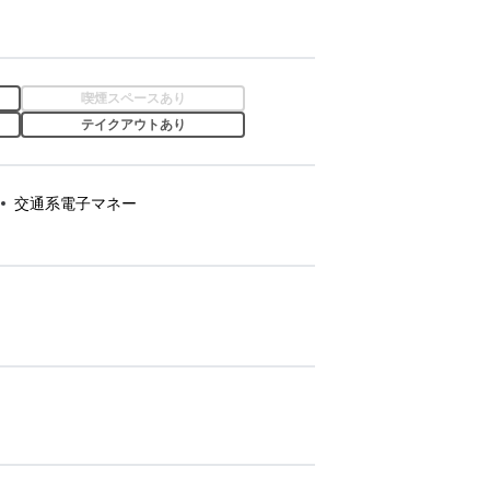
喫煙スペースあり
テイクアウトあり
交通系電子マネー