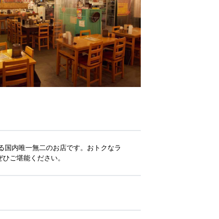
る国内唯一無二のお店です。おトクなラ
ぜひご堪能ください。