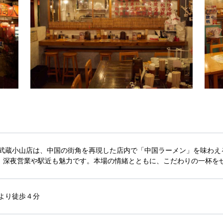
 武蔵小山店は、中国の街角を再現した店内で「中国ラーメン」を味わえ
、深夜営業や駅近も魅力です。本場の情緒とともに、こだわりの一杯を
より徒歩４分