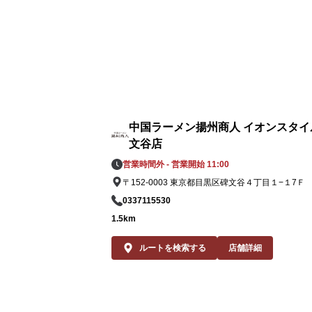
中国ラーメン揚州商人 イオンスタイ
文谷店
営業時間外 - 営業開始 11:00
〒152-0003 東京都目黒区碑文谷４丁目１−１7Ｆ
0337115530
1.5km
ルートを検索する
店舗詳細