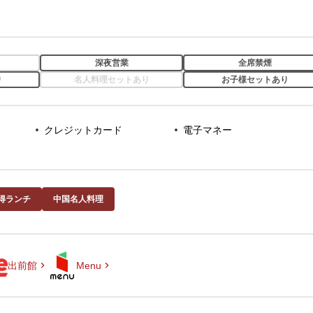
深夜営業
全席禁煙
り
名人料理セットあり
お子様セットあり
クレジットカード
電子マネー
得ランチ
中国名人料理
出前館
Menu