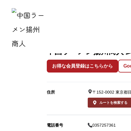
トップ
店舗検索
東京都の店舗一覧
中国ラ
中国ラーメン揚州商人 
お得な会員登録はこちらから
G
住所
〒152-0002 
ルートを検索する
電話番号
0357257361