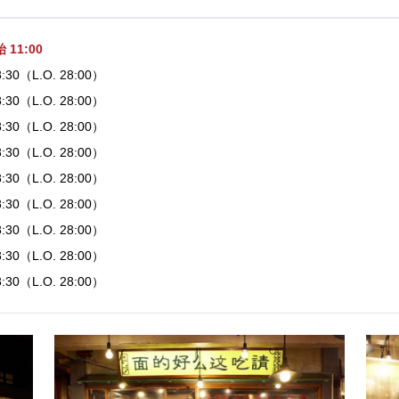
11:00
28:30（L.O. 28:00）
28:30（L.O. 28:00）
28:30（L.O. 28:00）
28:30（L.O. 28:00）
28:30（L.O. 28:00）
28:30（L.O. 28:00）
28:30（L.O. 28:00）
28:30（L.O. 28:00）
28:30（L.O. 28:00）