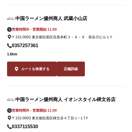
皆様のご来店
反田店スタッ
ります。
中国ラーメン揚州商人 武蔵小山店
営業時間外 - 営業開始 11:00
〒152-0002 東京都目黒区目黒本町３－６－９ 長谷川ビル１Ｆ
0357257361
1.6km
ルートを検索する
店舗詳細
中国ラーメン揚州商人 イオンスタイル碑文谷店
営業時間外 - 営業開始 11:00
〒152-0003 東京都目黒区碑文谷４丁目１−１7Ｆ
0337115530