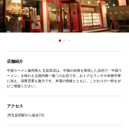
店舗紹介
中国ラーメン揚州商人 五反田店は、中国の街角を再現した店内で「中国ラ
ーメン」を味わえる国内唯一無二のお店です。おトクなランチや本格中華
に加え、深夜営業も魅力です。本場の情緒とともに、こだわりの一杯をぜ
ひご堪能ください。
アクセス
JR五反田駅から徒歩7分