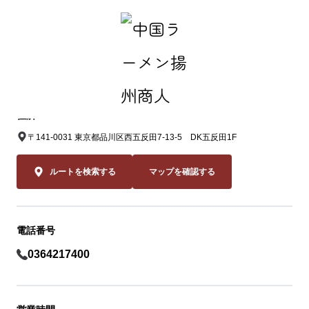
中国ラーメン揚州商人 五反田店
住所
〒141-0031 東京都品川区西五反田7-13-5 DK五反田1F
ルートを検索する
マップを確認する
電話番号
0364217400