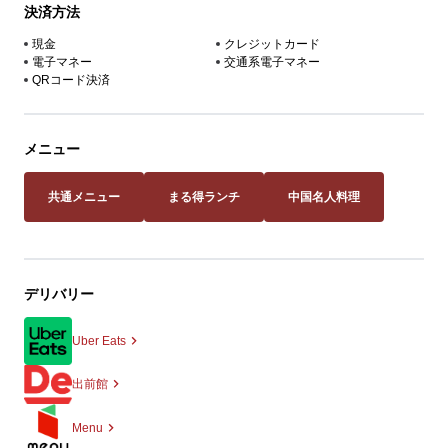
決済方法
現金
クレジットカード
電子マネー
交通系電子マネー
QRコード決済
メニュー
共通メニュー
まる得ランチ
中国名人料理
デリバリー
Uber Eats
出前館
Menu