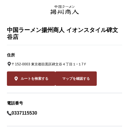
中国ラーメン揚州商人 イオンスタイル碑文
谷店
住所
〒152-0003 東京都目黒区碑文谷４丁目１−１7Ｆ
ルートを検索する
マップを確認する
電話番号
0337115530