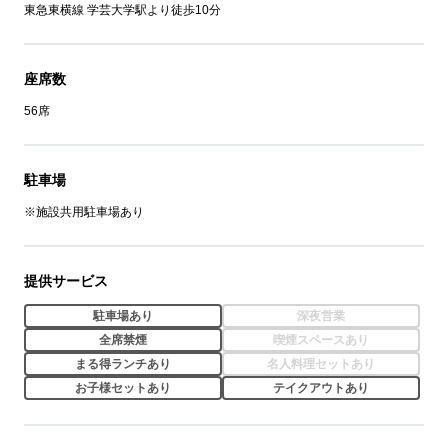
東急東横線 学芸大学駅より徒歩10分
座席数
56席
駐車場
※施設共用駐車場あり
提供サービス
駐車場あり
深夜営業
全席禁煙
喫煙スペースあり
まる得ランチあり
名人料理セットあり
お子様セットあり
テイクアウトあり