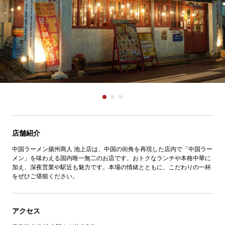
店舗紹介
中国ラーメン揚州商人 池上店は、中国の街角を再現した店内で「中国ラー
メン」を味わえる国内唯一無二のお店です。おトクなランチや本格中華に
加え、深夜営業や駅近も魅力です。本場の情緒とともに、こだわりの一杯
をぜひご堪能ください。
アクセス