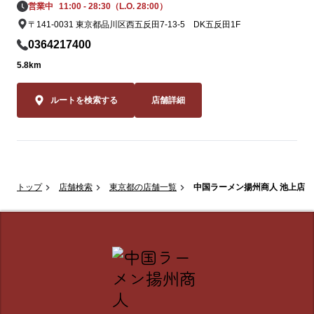
営業中
11:00 - 28:30（L.O. 28:00）
〒141-0031 東京都品川区西五反田7-13-5 DK五反田1F
0364217400
5.8km
ルートを検索する
店舗詳細
トップ
店舗検索
東京都の店舗一覧
中国ラーメン揚州商人 池上店