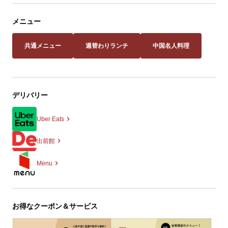
メニュー
共通メニュー
週替わりランチ
中国名人料理
デリバリー
Uber Eats
出前館
Menu
お得なクーポン＆サービス